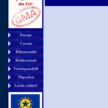
Europa
Corona
Klimawandel
Kinderarmut
Vermögensdrift
Migration
Leicht erklärt!