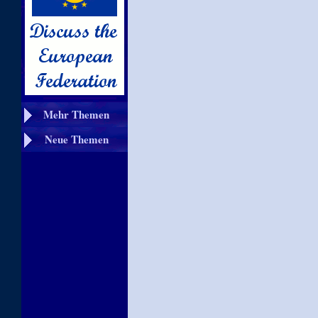
Mehr Themen
Neue Themen