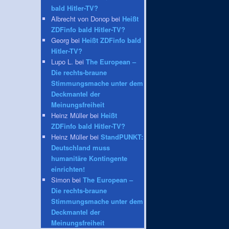
bald Hitler-TV?
Albrecht von Donop bei
Heißt
ZDFinfo bald Hitler-TV?
Georg bei
Heißt ZDFinfo bald
Hitler-TV?
Lupo L. bei
The European –
Die rechts-braune
Stimmungsmache unter dem
Deckmantel der
Meinungsfreiheit
Heinz Müller bei
Heißt
ZDFinfo bald Hitler-TV?
Heinz Müller bei
StandPUNKT:
Deutschland muss
humanitäre Kontingente
einrichten!
Simon bei
The European –
Die rechts-braune
Stimmungsmache unter dem
Deckmantel der
Meinungsfreiheit