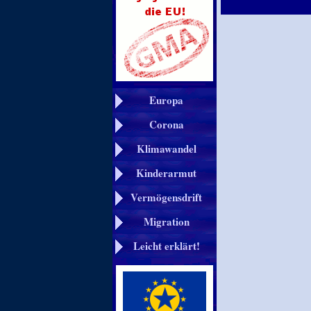
Europa
Corona
Klimawandel
Kinderarmut
Vermögensdrift
Migration
Leicht erklärt!