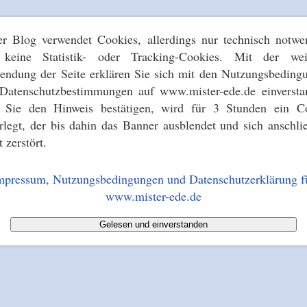
er Blog verwendet Cookies, allerdings nur technisch notwe
keine Statistik- oder Tracking-Cookies. Mit der wei
endung der Seite erklären Sie sich mit den Nutzungsbeding
Datenschutzbestimmungen auf www.mister-ede.de einversta
s Sie den Hinweis bestätigen, wird für 3 Stunden ein C
erlegt, der bis dahin das Banner ausblendet und sich anschli
t zerstört.
mpressum, Nutzungsbedingungen und Datenschutzerklärung f
www.mister-ede.de
Gelesen und einverstanden