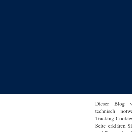
Dieser Blog v
technisch notw
Tracking-Cookie
Seite erklären 