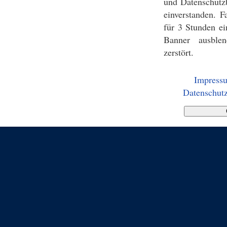
und Datenschutz
einverstanden. F
für 3 Stunden ei
Banner ausblen
zerstört.
Impress
Datenschutz