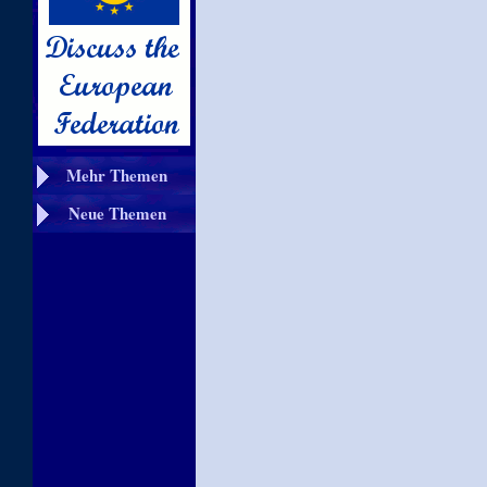
Mehr Themen
Neue Themen