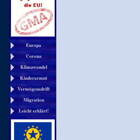
Europa
Corona
Klimawandel
Kinderarmut
Vermögensdrift
Migration
Leicht erklärt!