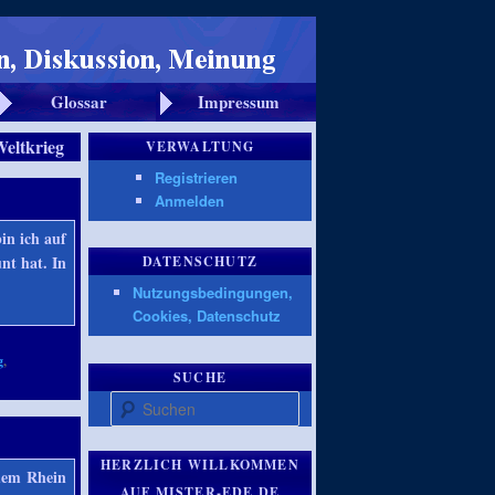
Glossar
Impressum
Weltkrieg
VERWALTUNG
Registrieren
Anmelden
in ich auf
nt hat. In
DATENSCHUTZ
Nutzungsbedingungen,
Cookies, Datenschutz
g
,
SUCHE
Suchen
HERZLICH WILLKOMMEN
 dem Rhein
AUF MISTER-EDE.DE