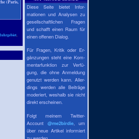
he (Paris,
Diese Seite bietet Infor-
mationen und Analysen zu
gesellschaftlichen Fragen
und schafft einen Raum für
Ruhrgebiet
,
einen offenen Dialog.
Für Fragen, Kritik oder Er-
gänzungen steht eine Kom-
mentarfunktion zur Verfü-
gung, die ohne Anmeldung
genutzt werden kann. Aller-
dings werden alle Beiträge
moderiert, weshalb sie nicht
direkt erscheinen.
Folgt meinem Twitter-
Account
@me2birdie
, um
über neue Artikel informiert
zu werden.