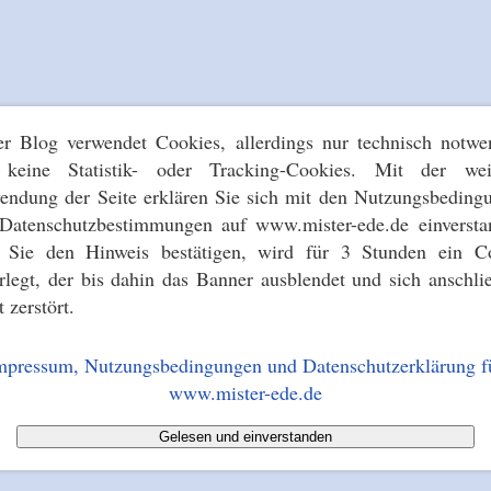
er Blog verwendet Cookies, allerdings nur technisch notwe
keine Statistik- oder Tracking-Cookies. Mit der wei
endung der Seite erklären Sie sich mit den Nutzungsbeding
Datenschutzbestimmungen auf www.mister-ede.de einversta
s Sie den Hinweis bestätigen, wird für 3 Stunden ein C
erlegt, der bis dahin das Banner ausblendet und sich anschli
t zerstört.
mpressum, Nutzungsbedingungen und Datenschutzerklärung f
www.mister-ede.de
Gelesen und einverstanden