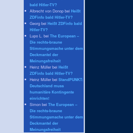
bald Hitler-TV?
Albrecht von Donop bei
Heißt
ZDFinfo bald Hitler-TV?
Georg bei
Heißt ZDFinfo bald
Hitler-TV?
Lupo L. bei
The European –
Die rechts-braune
Stimmungsmache unter dem
Deckmantel der
Meinungsfreiheit
Heinz Müller bei
Heißt
ZDFinfo bald Hitler-TV?
Heinz Müller bei
StandPUNKT:
Deutschland muss
humanitäre Kontingente
einrichten!
Simon bei
The European –
Die rechts-braune
Stimmungsmache unter dem
Deckmantel der
Meinungsfreiheit