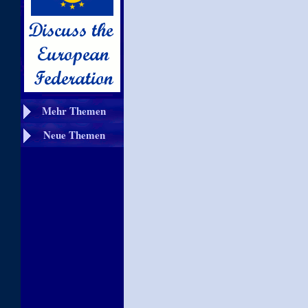
Mehr Themen
Neue Themen