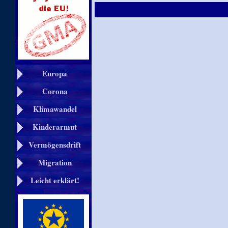
Europa
Corona
Klimawandel
Kinderarmut
Vermögensdrift
Migration
Leicht erklärt!