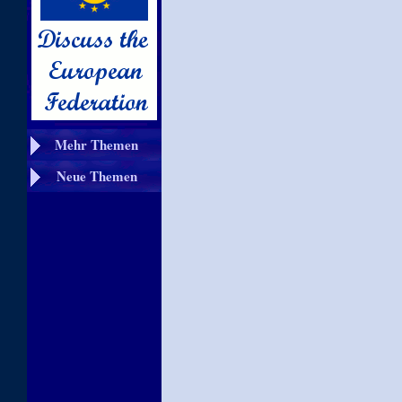
Mehr Themen
Neue Themen