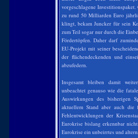
vorgeschlagene Investitionspaket.
zu rund 50 Milliarden Euro jährl
klingt, bekam Juncker für sein
zum Teil sogar nur durch die Ein
Fördertöpfen. Daher darf zuminde
EU-Projekt mit seiner bescheiden
der flächendeckenden und einsei
abzufedern.
Insgesamt bleiben damit weite
unbeachtet genauso wie die fatal
Auswirkungen des bisherigen S
aktuellem Stand aber auch die f
Fehlentwicklungen der Krisenstaa
Eurokrise bislang erkennbar nich
Eurokrise ein unbeirrtes und altern