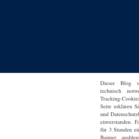
Dieser Blog v
technisch notw
Tracking-Cookie
Seite erklären 
und Datenschutz
einverstanden. F
für 3 Stunden ei
Banner ausblen