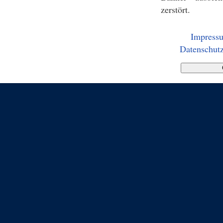
zerstört.
Impress
Datenschutz