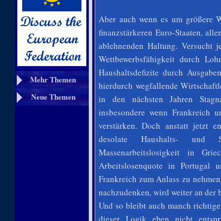
Aber auch wenn es um größere W
finanzstärkeren Euro-Staaten, alle
ablehnenden Haltung. Versucht j
Wettbewerbsfähigkeit durch Loh
Haushaltsdefizite durch Ausgab
Mehr Themen
hierdurch wegfallende Wirtschaft
Neue Themen
in den nächsten Jahren Stagn
insbesondere wenn Frankreich u
verstärken. Doch anstatt jetzt e
desolate Haushalts- und S
Massenarbeitslosigkeit in Gr
Arbeitslosenquote in Portugal u
Frankreich zum Anlass zu nehmen,
nachzudenken, wird weiter an der b
Und so bleibt auch manch richtig
dieser Logik eben nicht entsp