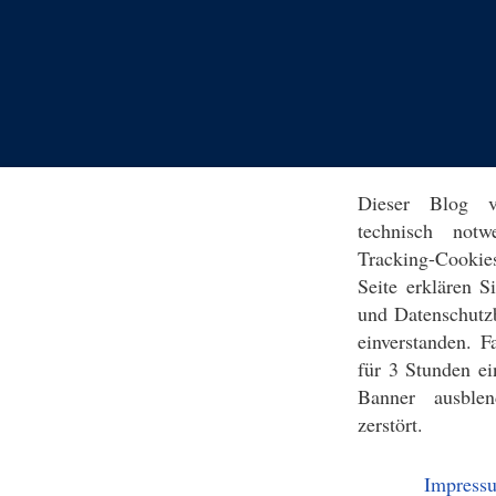
Dieser Blog v
technisch notw
Tracking-Cookie
Seite erklären 
und Datenschutz
einverstanden. F
für 3 Stunden ei
Banner ausblen
zerstört.
Impress