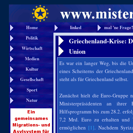
Home
linked
mal 'ne Frage
Politik
Griechenland-Krise: Di
Wirtschaft
Union
Medien
Es war ein langer Weg, bis die Un
Kultur
eines Scheiterns der Griechenlan
steht als für Griechenland selbst.
Gesellschaft
Sport
Zunächst hielt die Euro-Gruppe 
Natur
Ministerpräsidenten an ihrer 
Hilfsprogramm bis zum 28.2. erfol
7,2 Mrd. Euro zu erhalten und 
ermöglichen
[1]
. Nachdem Syriza