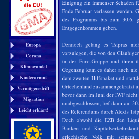
Einigung ein immenser Schaden fü
Ende Februar verlassen werden. G
des Programms bis zum 30.6. g
Entgegenkommen geben.
Dennoch gelang es Tsipras nich
Europa
vorzulegen, die von den Gläubiger
Corona
in der Euro-Gruppe und ihren ü
Klimawandel
Gegenzug kam es daher auch nie 
Kinderarmut
dem zweiten Hilfspaket und stattd
Griechenland zusammengekratzt und
Vermögensdrift
bevor dann im Juni der IWF nicht 
Migration
unabgeschlossen, lief dann am 30
Leicht erklärt!
des Referendums durch Alexis Tsip
Doch obwohl die EZB den Liquid
Banken und Kapitalverkehrskont
griechische Volk mit seinem