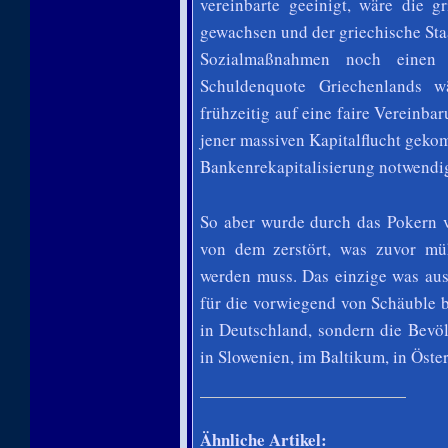
vereinbarte geeinigt, wäre die g
gewachsen und der griechische Staa
Sozialmaßnahmen noch einen ni
Schuldenquote Griechenlands 
frühzeitig auf eine faire Vereinba
jener massiven Kapitalflucht geko
Bankenrekapitalisierung notwendi
So aber wurde durch das Pokern v
von dem zerstört, was zuvor m
werden muss. Das einzige was aus
für die vorwiegend von Schäuble 
in Deutschland, sondern die Bevöl
in Slowenien, im Baltikum, in Öste
Ähnliche Artikel: