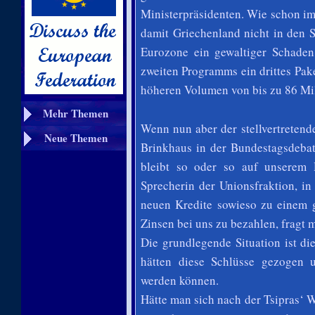
Ministerpräsidenten. Wie schon i
damit Griechenland nicht in den S
Eurozone ein gewaltiger Schade
zweiten Programms ein drittes Pak
höheren Volumen von bis zu 86 Mil
Mehr Themen
Wenn nun aber der stellvertreten
Neue Themen
Brinkhaus in der Bundestagsdebat
bleibt so oder so auf unserem
Sprecherin der Unionsfraktion, i
neuen Kredite sowieso zu einem g
Zinsen bei uns zu bezahlen, fragt 
Die grundlegende Situation ist d
hätten diese Schlüsse gezogen 
werden können.
Hätte man sich nach der Tsipras‘ W