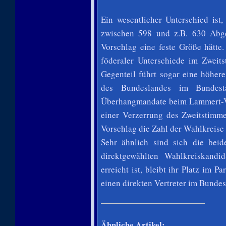
Ein wesentlicher Unterschied is
zwischen 598 und z.B. 630 Abge
Vorschlag eine feste Größe hätte.
föderaler Unterschiede im Zweit
Gegenteil führt sogar eine höher
des Bundeslandes im Bundesta
Überhangmandate beim Lammert-Vo
einer Verzerrung des Zweitstimme
Vorschlag die Zahl der Wahlkreise 
Sehr ähnlich sind sich die bei
direktgewählten Wahlkreiskandi
erreicht ist, bleibt ihr Platz im P
einen direkten Vertreter im Bundes
Ähnliche Artikel: