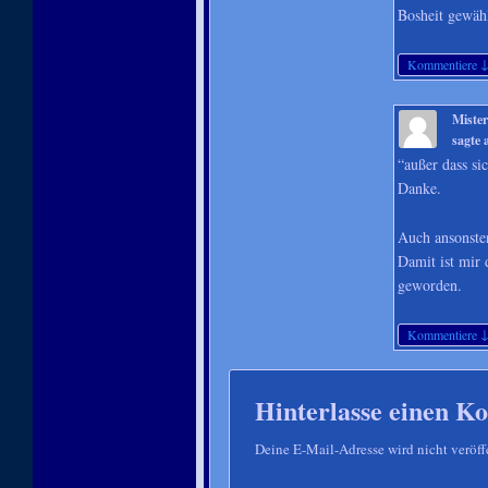
Bosheit gewähl
Kommentiere
Miste
sagte
“außer dass si
Danke.
Auch ansonsten
Damit ist mir 
geworden.
Kommentiere
Hinterlasse einen 
Deine E-Mail-Adresse wird nicht veröffe