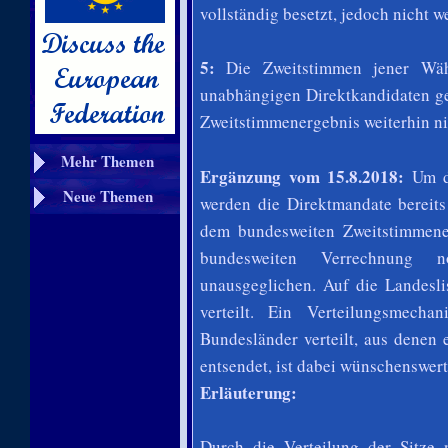
vollständig besetzt, jedoch nicht w
5:
Die Zweitstimmen jener Wähl
unabhängigen Direktkandidaten ge
Zweitstimmenergebnis weiterhin ni
Mehr Themen
Ergänzung vom 15.8.2018:
Um da
Neue Themen
werden die Direktmandate bereits
dem bundesweiten Zweitstimmene
bundesweiten Verrechnung no
unausgeglichen. Auf die Landesli
verteilt. Ein Verteilungsmecha
Bundesländer verteilt, aus denen 
entsendet, ist dabei wünschenswert
Erläuterung:
Durch die Verteilung der Sitze