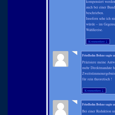
kompensiert werden
auch bei einer Bunde
beschrieben.
Insofern sehe ich n
würde – im Gegensa
Wahlkreise.
↓
Kommentiere
Friedhelm Bohne
sagte 
Präzisiere meine Antwo
mehr Direktmandate ho
Zweitstimmenergebnis 
für rein theoretisch !
↓
Kommentiere
Friedhelm Bohne
sagte 
Bei einer Reduktion u