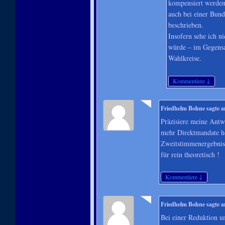
kompensiert werden
auch bei einer Bunde
beschrieben.
Insofern sehe ich n
würde – im Gegensa
Wahlkreise.
↓
Kommentiere
Friedhelm Bohne
sagte 
Präzisiere meine Antwo
mehr Direktmandate ho
Zweitstimmenergebnis 
für rein theoretisch !
↓
Kommentiere
Friedhelm Bohne
sagte 
Bei einer Reduktion u