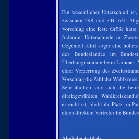
Ein wesentlicher Unterschied is
zwischen 598 und z.B. 630 Abge
Vorschlag eine feste Größe hätte.
föderaler Unterschiede im Zweit
Gegenteil führt sogar eine höher
des Bundeslandes im Bundesta
Überhangmandate beim Lammert-Vo
einer Verzerrung des Zweitstimme
Vorschlag die Zahl der Wahlkreise 
Sehr ähnlich sind sich die bei
direktgewählten Wahlkreiskandi
erreicht ist, bleibt ihr Platz im P
einen direkten Vertreter im Bundes
Ähnliche Artikel: