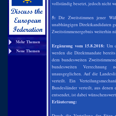
vollständig besetzt, jedoch nicht w
5:
Die Zweitstimmen jener Wähl
unabhängigen Direktkandidaten ge
Zweitstimmenergebnis weiterhin ni
Mehr Themen
Ergänzung vom 15.8.2018:
Um da
Neue Themen
werden die Direktmandate bereits
dem bundesweiten Zweitstimmene
bundesweiten Verrechnung no
unausgeglichen. Auf die Landesli
verteilt. Ein Verteilungsmecha
Bundesländer verteilt, aus denen 
entsendet, ist dabei wünschenswert
Erläuterung:
Durch die Verteilung der Sitze