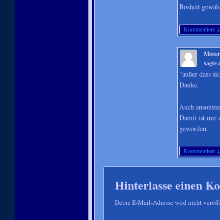
Bosheit gewähl
Kommentiere
Miste
sagte
“außer dass si
Danke.
Auch ansonsten
Damit ist mir 
geworden.
Kommentiere
Hinterlasse einen 
Deine E-Mail-Adresse wird nicht veröffe