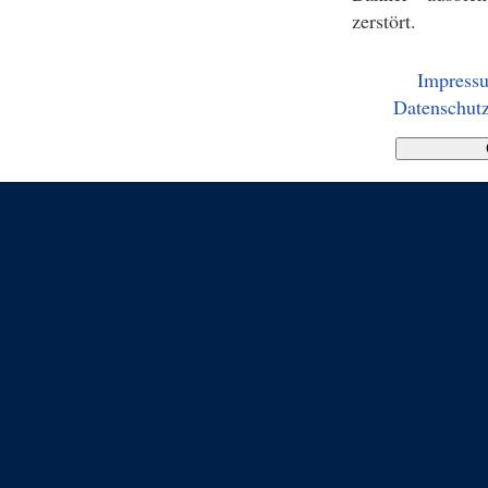
zerstört.
Impress
Datenschutz