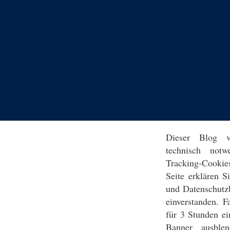
Dieser Blog v
technisch notw
Tracking-Cookie
Seite erklären 
und Datenschutz
einverstanden. F
für 3 Stunden ei
Banner ausblen