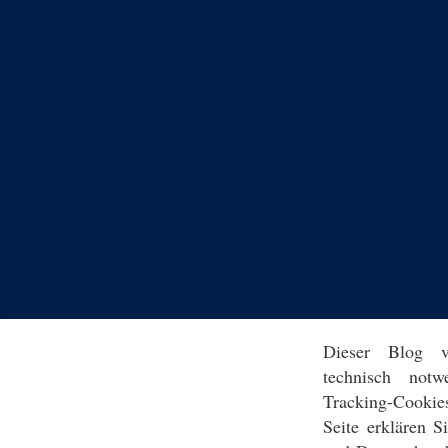
Dieser Blog v
technisch notw
Tracking-Cookie
Seite erklären 