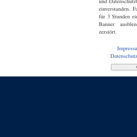
und Datenschutz
einverstanden. F
für 3 Stunden ei
Banner ausblen
zerstört.
Impress
Datenschutz