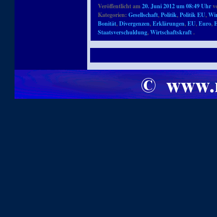
Veröffentlicht am
20. Juni 2012 um 08:49 Uhr
v
Kategorien:
Gesellschaft
,
Politik
,
Politik EU
,
Wir
Bonität
,
Divergenzen
,
Erklärungen
,
EU
,
Euro
,
E
Staatsverschuldung
,
Wirtschaftskraft
.