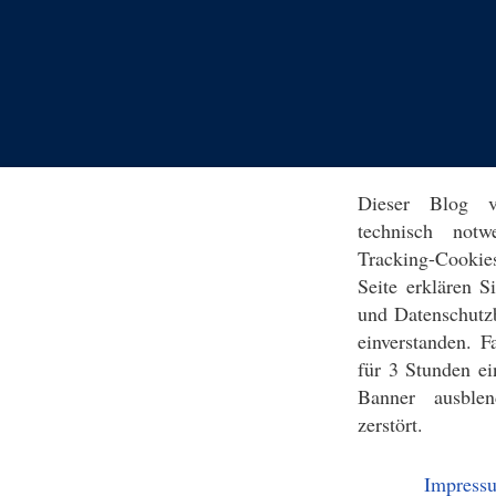
Dieser Blog v
technisch notw
Tracking-Cookie
Seite erklären 
und Datenschutz
einverstanden. F
für 3 Stunden ei
Banner ausblen
zerstört.
Impress